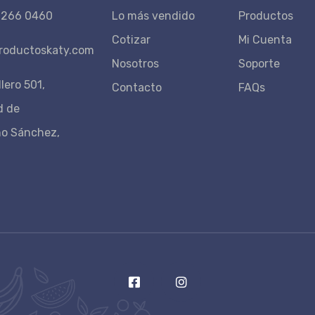
 266 0460
Lo más vendido
Productos
Cotizar
Mi Cuenta
roductoskaty.com
Nosotros
Soporte
lero 501,
Contacto
FAQs
d de
no Sánchez,