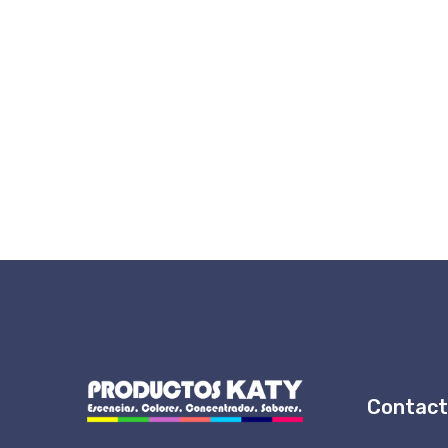
Contac