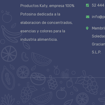
52 444
Productos Katy, empresa 100%
Potosina dedicada a la
info@p
elaboracion de concentrados,
Membril
esencias y colores para la
Soleda
industria alimenticia.
Gracia
S.L.P.