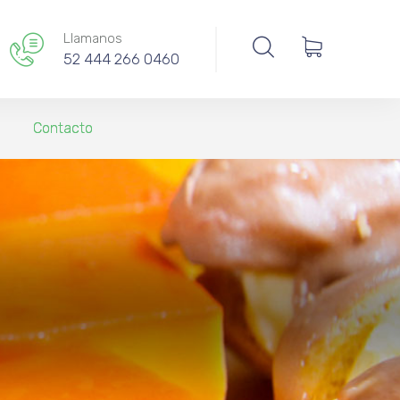
Llamanos
52 444 266 0460
Contacto