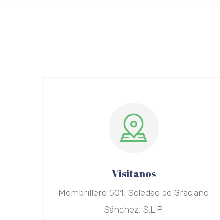
Visitanos
Membrillero 501, Soledad de Graciano
Sánchez, S.L.P.