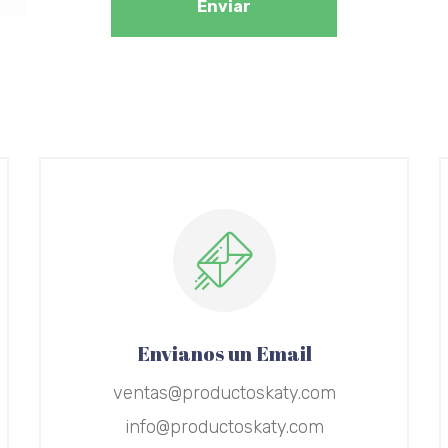
Enviar
Envianos un Email
ventas@productoskaty.com
info@productoskaty.com