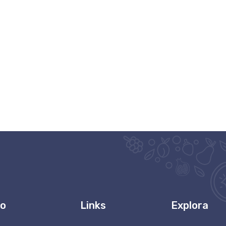
to
Links
Explora